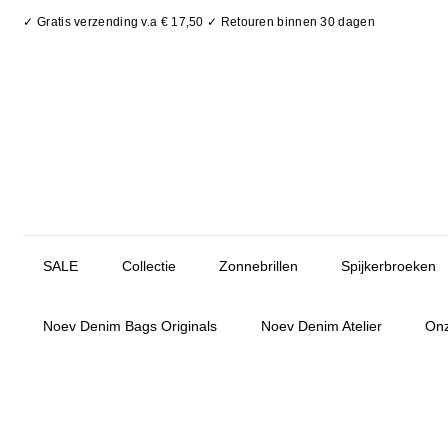
✓ Gratis verzending v.a € 17,50 ✓ Retouren binnen 30 dagen
SALE
Collectie
Zonnebrillen
Spijkerbroeken
Noev Denim Bags Originals
Noev Denim Atelier
Onz