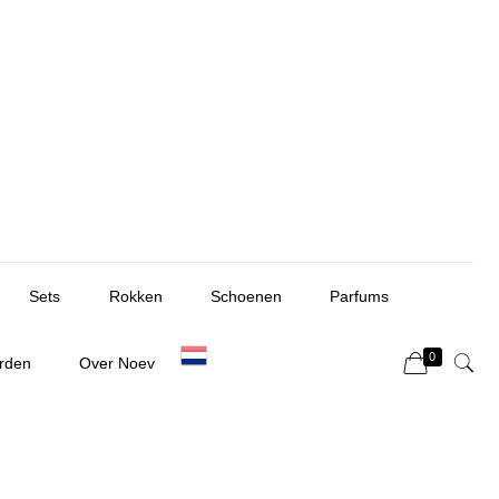
Sets
Rokken
Schoenen
Parfums
0
rden
Over Noev