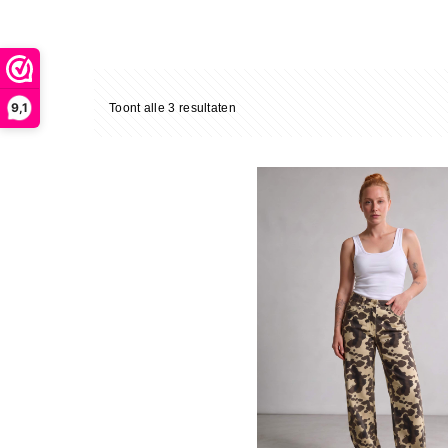
9,1
Gesorteerd
Toont alle 3 resultaten
op
nieuwste