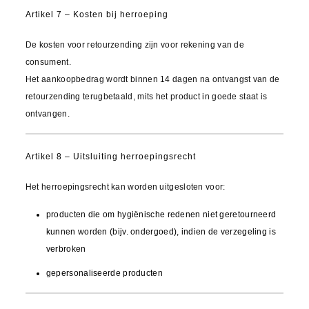
Artikel 7 – Kosten bij herroeping
De kosten voor retourzending zijn voor rekening van de
consument.
Het aankoopbedrag wordt binnen 14 dagen na ontvangst van de
retourzending terugbetaald, mits het product in goede staat is
ontvangen.
Artikel 8 – Uitsluiting herroepingsrecht
Het herroepingsrecht kan worden uitgesloten voor:
producten die om hygiënische redenen niet geretourneerd
kunnen worden (bijv. ondergoed), indien de verzegeling is
verbroken
gepersonaliseerde producten