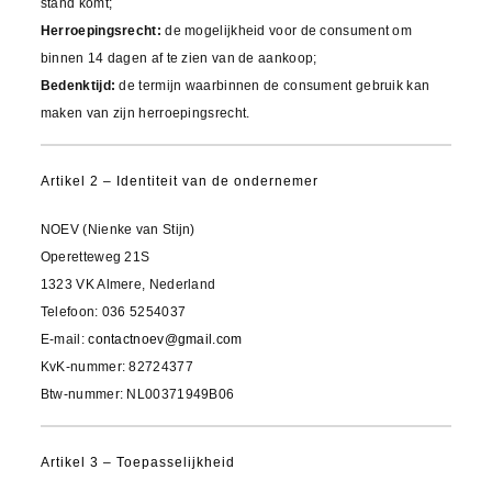
stand komt;
Herroepingsrecht:
de mogelijkheid voor de consument om
binnen 14 dagen af te zien van de aankoop;
Bedenktijd:
de termijn waarbinnen de consument gebruik kan
maken van zijn herroepingsrecht.
Artikel 2 – Identiteit van de ondernemer
NOEV (Nienke van Stijn)
Operetteweg 21S
1323 VK Almere, Nederland
Telefoon: 036 5254037
E-mail:
contactnoev@gmail.com
KvK-nummer: 82724377
Btw-nummer: NL00371949B06
Artikel 3 – Toepasselijkheid