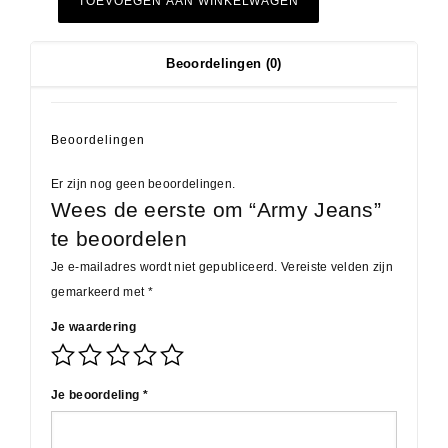
TOEVOEGEN AAN WINKELWAGEN
Beoordelingen (0)
Beoordelingen
Er zijn nog geen beoordelingen.
Wees de eerste om “Army Jeans”
te beoordelen
Je e-mailadres wordt niet gepubliceerd.
Vereiste velden zijn
gemarkeerd met
*
Je waardering
Je beoordeling
*