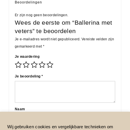
Beoordelingen
Er zijn nog geen beoordelingen.
Wees de eerste om “Ballerina met
veters” te beoordelen
Je e-mailadres wordt niet gepubliceerd.
Vereiste velden zijn
gemarkeerd met
*
Je waardering
Je beoordeling
*
Naam
Wij gebruiken cookies en vergelijkbare technieken om