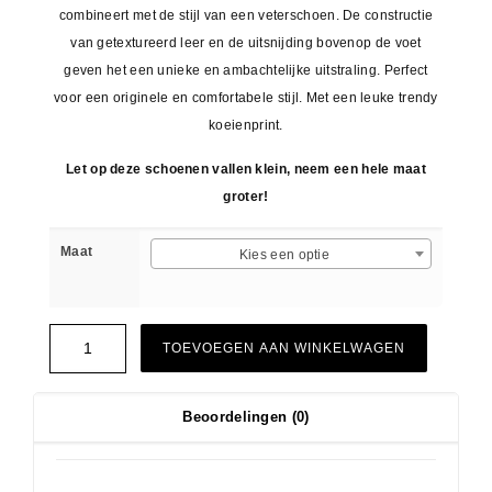
combineert met de stijl van een veterschoen. De constructie
van getextureerd leer en de uitsnijding bovenop de voet
geven het een unieke en ambachtelijke uitstraling. Perfect
voor een originele en comfortabele stijl. Met een leuke trendy
koeienprint.
Let op deze schoenen vallen klein, neem een hele maat
groter!
Maat
Kies een optie
TOEVOEGEN AAN WINKELWAGEN
Beoordelingen (0)