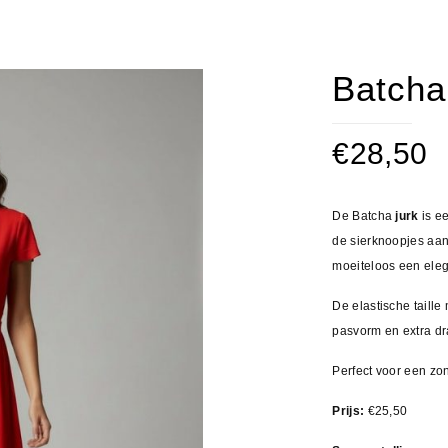
Batcha
€
28,50
De Batcha
jurk
is e
de sierknoopjes aan
moeiteloos een eleg
De elastische taille
pasvorm en extra dr
Perfect voor een zon
Prijs:
€25,50