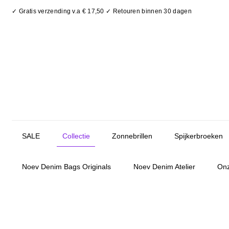
✓ Gratis verzending v.a € 17,50 ✓ Retouren binnen 30 dagen
SALE
Collectie
Zonnebrillen
Spijkerbroeken
Noev Denim Bags Originals
Noev Denim Atelier
Onz