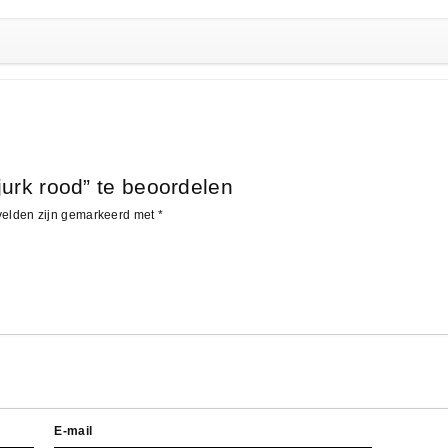
urk rood” te beoordelen
 velden zijn gemarkeerd met
*
E-mail