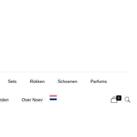
Sets
Rokken
Schoenen
Parfums
0
rden
Over Noev