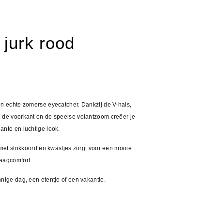
 jurk rood
en echte zomerse eyecatcher. Dankzij de V-hals,
 de voorkant en de speelse volantzoom creëer je
ante en luchtige look.
 met strikkoord en kwastjes zorgt voor een mooie
aagcomfort.
nige dag, een etentje of een vakantie.