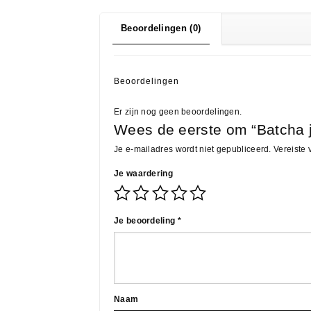
Beoordelingen (0)
Beoordelingen
Er zijn nog geen beoordelingen.
Wees de eerste om “Batcha j
Je e-mailadres wordt niet gepubliceerd.
Vereiste
Je waardering
Je beoordeling
*
Naam