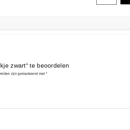
kje zwart” te beoordelen
 velden zijn gemarkeerd met
*