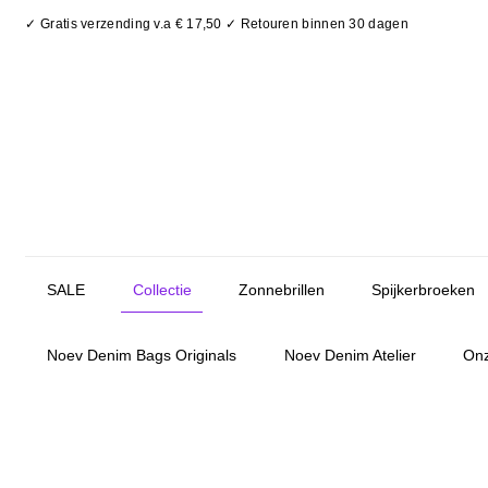
✓ Gratis verzending v.a € 17,50 ✓ Retouren binnen 30 dagen
SALE
Collectie
Zonnebrillen
Spijkerbroeken
Noev Denim Bags Originals
Noev Denim Atelier
Onz