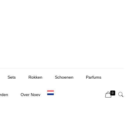
Sets
Rokken
Schoenen
Parfums
0
rden
Over Noev