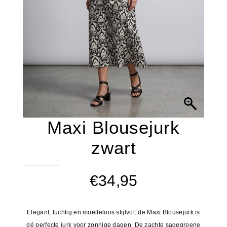
Maxi Blousejurk
zwart
€
34,95
Elegant, luchtig en moeiteloos stijlvol: de Maxi Blousejurk is
dé perfecte jurk voor zonnige dagen. De zachte sagegroene