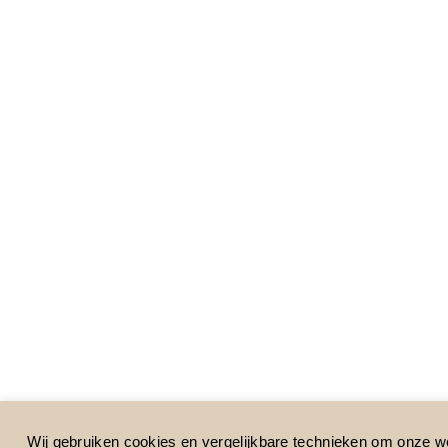
Wij gebruiken cookies en vergelijkbare technieken om onze web