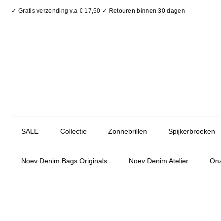
✓ Gratis verzending v.a € 17,50 ✓ Retouren binnen 30 dagen
SALE
Collectie
Zonnebrillen
Spijkerbroeken
Noev Denim Bags Originals
Noev Denim Atelier
Onz