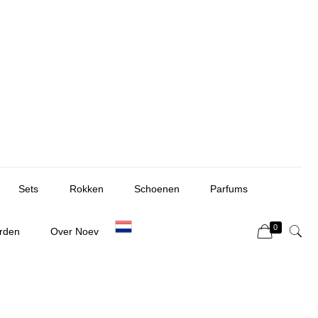
Sets
Rokken
Schoenen
Parfums
0
rden
Over Noev