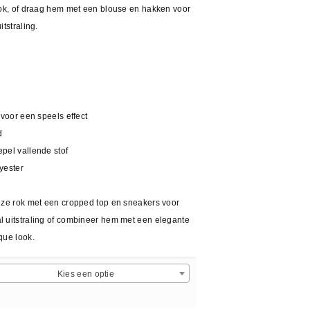
ook, of draag hem met een blouse en hakken voor
tstraling.
 voor een speels effect
d
pel vallende stof
yester
ze rok met een cropped top en sneakers voor
 uitstraling of combineer hem met een elegante
que look.
Kies een optie