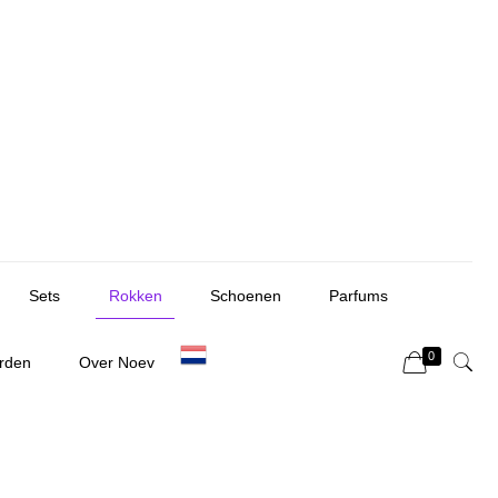
Sets
Rokken
Schoenen
Parfums
0
rden
Over Noev