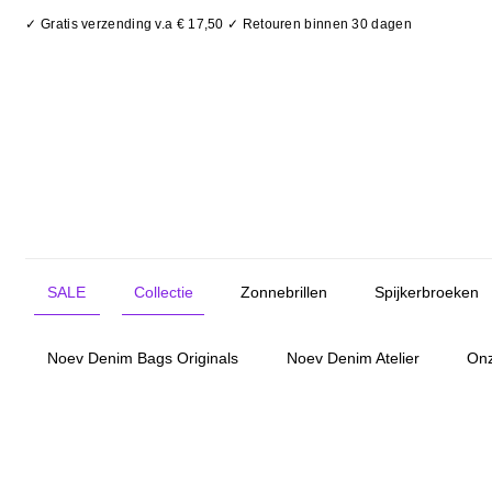
✓ Gratis verzending v.a € 17,50 ✓ Retouren binnen 30 dagen
SALE
Collectie
Zonnebrillen
Spijkerbroeken
Noev Denim Bags Originals
Noev Denim Atelier
Onz