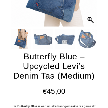
Butterfly Blue –
Upcycled Levi’s
Denim Tas (Medium)
€
45,00
De
Butterfly Blue
is een unieke handgemaakte tas gemaakt