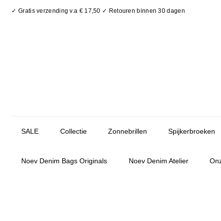
✓ Gratis verzending v.a € 17,50 ✓ Retouren binnen 30 dagen
SALE
Collectie
Zonnebrillen
Spijkerbroeken
Noev Denim Bags Originals
Noev Denim Atelier
Onz