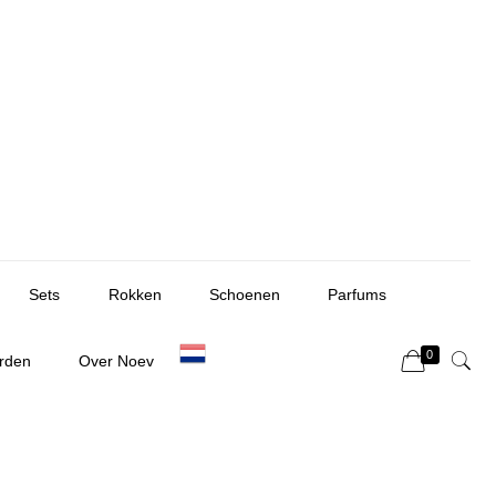
Sets
Rokken
Schoenen
Parfums
0
rden
Over Noev