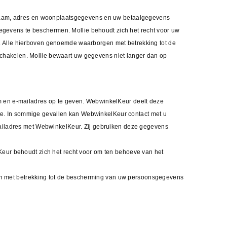
w naam, adres en woonplaatsgegevens en uw betaalgegevens
gevens te beschermen. Mollie behoudt zich het recht voor uw
. Alle hierboven genoemde waarborgen met betrekking tot de
chakelen. Mollie bewaart uw gegevens niet langer dan op
am en e-mailadres op te geven. WebwinkelKeur deelt deze
e. In sommige gevallen kan WebwinkelKeur contact met u
mailadres met WebwinkelKeur. Zij gebruiken deze gegevens
r behoudt zich het recht voor om ten behoeve van het
n met betrekking tot de bescherming van uw persoonsgegevens