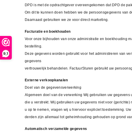
DPD is met de opdrachtgever overeengekomen dat DPD de pakk
Om dit te kunnen doen hebben we de persoonsgegevens van de
Daarnaast gebruiken we ze voor direct marketing.
Facturatie en boekhouden
Voor onze bijhouden van onze administratie en boekhouding ma
bestelling.
9,1
Deze gegevens worden gebruikt voor het administreren van ve
gegevens
vertrouwelijk behandelen. FactuurSturen gebruikt uw persoon
Externe verkoopkanalen
Doel van de gegevensverwerking
Algemeen doel van de verwerking Wij gebruiken uw gegevens uit
die u verstrekt. Wij gebruiken uw gegevens niet voor (gericht
u op te nemen, vragen wij u hiervoor expliciet toestemming. 
derden zijn allemaal tot geheimhouding gehouden op grond van 
Automatisch verzamelde gegevens