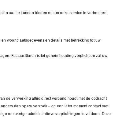
en aan te kunnen bieden en om onze service te verbeteren.
 en woonplaatsgegevens en details met betrekking tot uw
en. FactuurSturen is tot geheimhouding verplicht en zal uw
an de verwerking altijd direct verband houdt met de opdracht
 – anders dan op uw verzoek – op een later moment contact met
ge en overige administratieve verplichtingen te voldoen. Deze