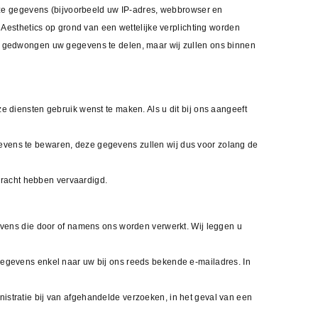
ze gegevens (bijvoorbeeld uw IP-adres, webbrowser en
esthetics op grond van een wettelijke verplichting worden
wij gedwongen uw gegevens te delen, maar wij zullen ons binnen
e diensten gebruik wenst te maken. Als u dit bij ons aangeeft
gevens te bewaren, deze gegevens zullen wij dus voor zolang de
dracht hebben vervaardigd.
vens die door of namens ons worden verwerkt. Wij leggen u
 gegevens enkel naar uw bij ons reeds bekende e-mailadres. In
nistratie bij van afgehandelde verzoeken, in het geval van een