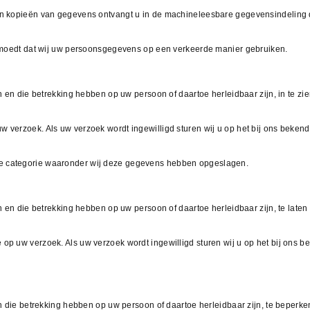
en kopieën van gegevens ontvangt u in de machineleesbare gegevensindeling di
vermoedt dat wij uw persoonsgegevens op een verkeerde manier gebruiken.
en en die betrekking hebben op uw persoon of daartoe herleidbaar zijn, in te z
w verzoek. Als uw verzoek wordt ingewilligd sturen wij u op het bij ons beken
de categorie waaronder wij deze gegevens hebben opgeslagen.
ken en die betrekking hebben op uw persoon of daartoe herleidbaar zijn, te lat
op uw verzoek. Als uw verzoek wordt ingewilligd sturen wij u op het bij ons 
ken die betrekking hebben op uw persoon of daartoe herleidbaar zijn, te beperk