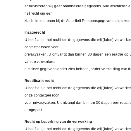
administreren wij geanonimiseerde gegevens. Alle afschriften 
het recht om een
klacht in te dienen bij de Autoriteit Persoonsgegevens als u 
Inzagerecht
U heeft altijd het recht om de gegevens die wij (laten) verwerk
contactpersoon voor
privacyzaken. U ontvangt dan binnen 30 dagen een reactie op u
van de verwerkers
die deze gegevens onder zich hebben, onder vermelding van 
Rectificatierecht
U heeft altijd het recht om de gegevens die wij (laten) verwer
onze contactpersoon
voor privacyzaken. U ontvangt dan binnen 30 dagen een reactie 
aangepast.
Recht op beperking van de verwerking
U heeft altijd het recht om de gegevens die wij (laten) verwer