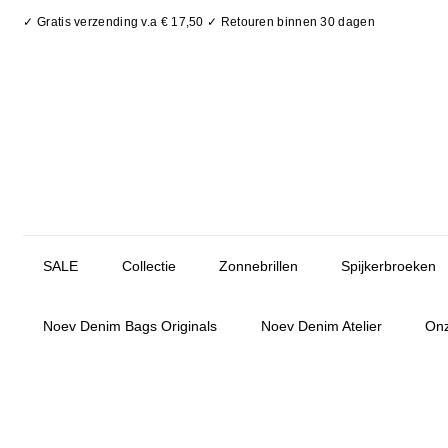
✓ Gratis verzending v.a € 17,50 ✓ Retouren binnen 30 dagen
SALE
Collectie
Zonnebrillen
Spijkerbroeken
Noev Denim Bags Originals
Noev Denim Atelier
Onz