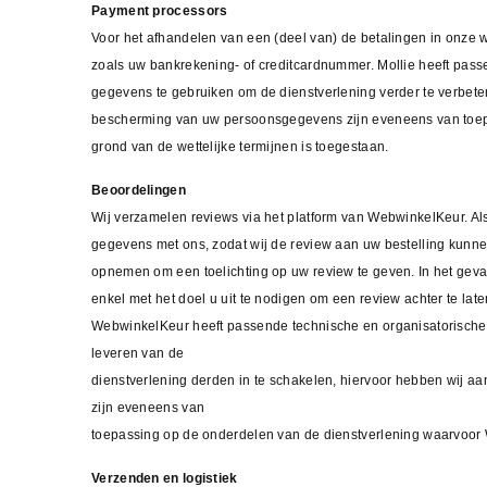
Payment processors
Voor het afhandelen van een (deel van) de betalingen in onze
zoals uw bankrekening- of creditcardnummer. Mollie heeft pa
gegevens te gebruiken om de dienstverlening verder te verbet
bescherming van uw persoonsgegevens zijn eveneens van toepas
grond van de wettelijke termijnen is toegestaan.
Beoordelingen
Wij verzamelen reviews via het platform van WebwinkelKeur. A
gegevens met ons, zodat wij de review aan uw bestelling kun
opnemen om een toelichting op uw review te geven. In het geva
enkel met het doel u uit te nodigen om een review achter te late
WebwinkelKeur heeft passende technische en organisatorisch
leveren van de
dienstverlening derden in te schakelen, hiervoor hebben wij
zijn eveneens van
toepassing op de onderdelen van de dienstverlening waarvoor
Verzenden en logistiek