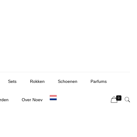
Sets
Rokken
Schoenen
Parfums
0
rden
Over Noev