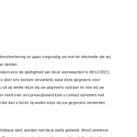
ienstverlening en gaan zorgvuldig om met de informatie die wij
an derden.
sdatum voor de geldigheid van deze voorwaarden is 08/12/2021,
ver u door ons worden verzameld, waar deze gegevens voor
uit op welke wijze wij uw gegevens opslaan en hoe wij uw
en heeft over ons privacybeleid kunt u contact opnemen met
nder kan u lezen op welke wijze wij uw gegevens verwerken,
hikbaar stelt, worden met deze partij gedeeld. WooCommerce