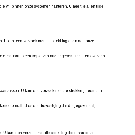
e wij binnen onze systemen hanteren. U heeft te allen tijde
ien. U kunt een verzoek met die strekking doen aan onze
de e-mailadres een kopie van alle gegevens met een overzicht
en aanpassen. U kunt een verzoek met die strekking doen aan
bekende e-mailadres een bevestiging dat de gegevens zijn
en. U kunt een verzoek met die strekking doen aan onze