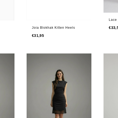
Lace 
€
33,
Joia Blokhak Kitten Heels
€
31,95