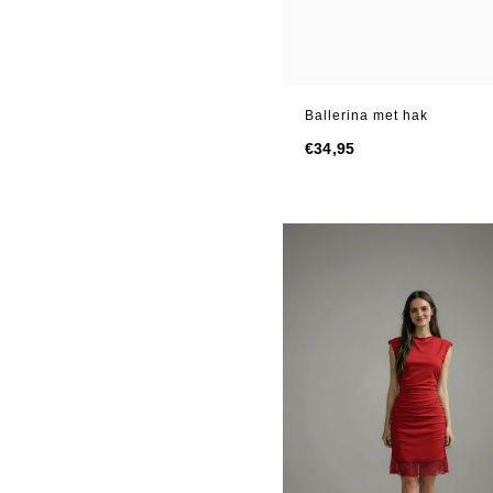
Ballerina met hak
€
34,95