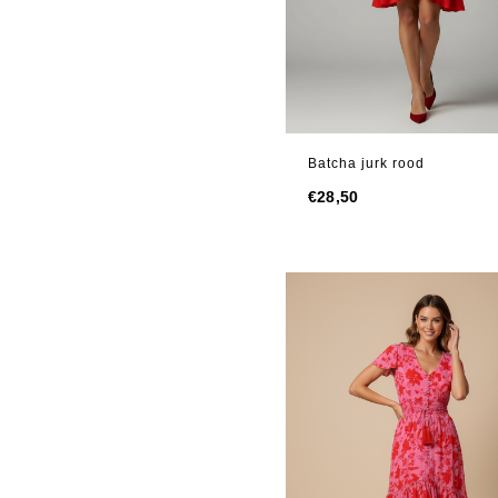
Batcha jurk rood
€
28,50