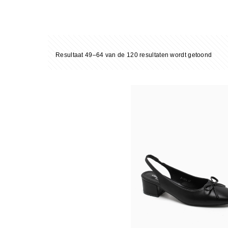
Gesor
Resultaat 49–64 van de 120 resultaten wordt getoond
op
nieuw