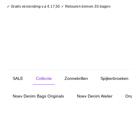
✓ Gratis verzending v.a € 17,50 ✓ Retouren binnen 30 dagen
SALE
Collectie
Zonnebrillen
Spijkerbroeken
Noev Denim Bags Originals
Noev Denim Atelier
Onz