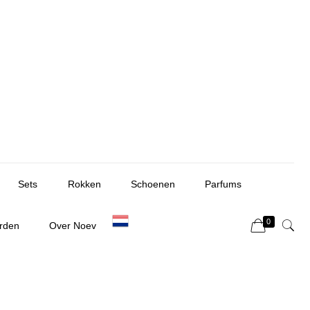
Sets
Rokken
Schoenen
Parfums
0
rden
Over Noev