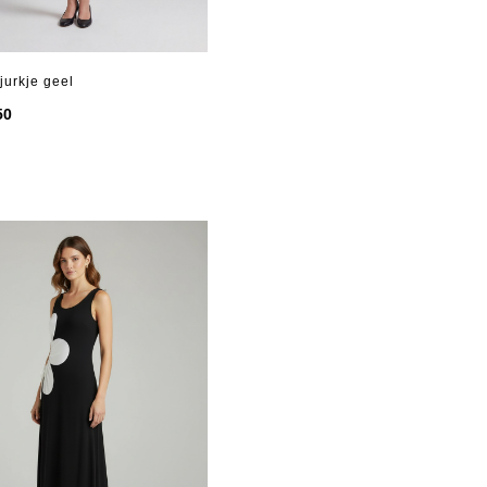
jurkje geel
50