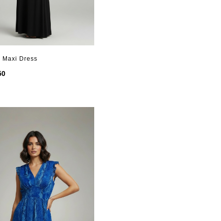
y Maxi Dress
50